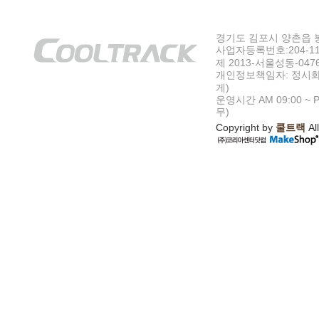
경기도 김포시 양촌읍 봉수
사업자등록번호:204-11-5
제 2013-서울성동-047
개인정보책임자: 정시화
게)
운영시간 AM 09:00 ~ P
무)
Copyright by
쿨트랙
All