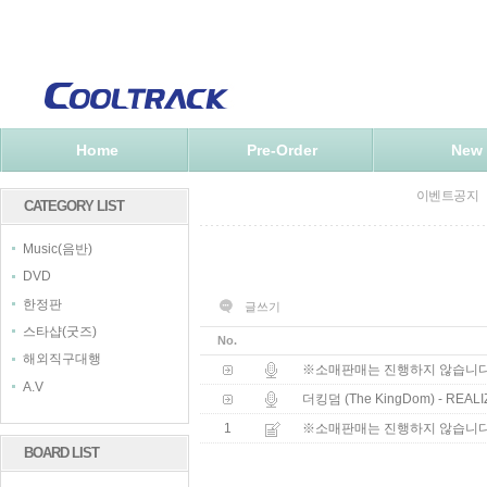
Home
Pre-Order
New
이벤트공지
CATEGORY LIST
Music(음반)
DVD
한정판
글쓰기
스타샵(굿즈)
No.
해외직구대행
※소매판매는 진행하지 않습니
A.V
더킹덤 (The KingDom) - REALI
1
※소매판매는 진행하지 않습니
BOARD LIST