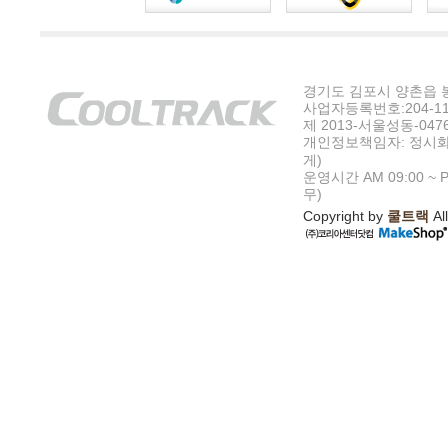
경기도 김포시 양촌읍 봉수
사업자등록번호:204-11-5
제 2013-서울성동-047
개인정보책임자: 정시화
게)
운영시간 AM 09:00 ~ P
무)
Copyright by
쿨트랙
All