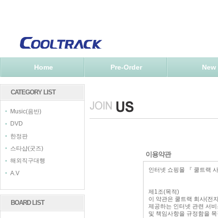
Home
Pre-Order
New
CATEGORY LIST
Music(음반)
DVD
한정판
스타샵(굿즈)
이용약관
해외직구대행
A.V
BOARD LIST