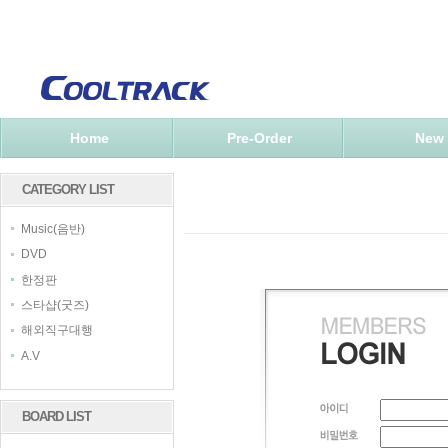
Home
Pre-Order
New
CATEGORY LIST
Music(음반)
DVD
한정판
스타샵(굿즈)
해외직구대행
A.V
BOARD LIST