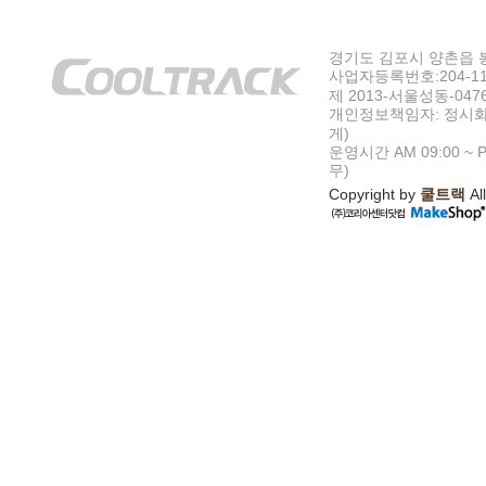
경기도 김포시 양촌읍 봉수
사업자등록번호:204-11-5
제 2013-서울성동-047
개인정보책임자: 정시화
게)
운영시간 AM 09:00 ~ P
무)
Copyright by
쿨트랙
All