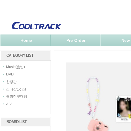
Home
Pre-Order
New
CATEGORY LIST
Music(음반)
DVD
한정판
스타샵(굿즈)
해외직구대행
A.V
BOARD LIST