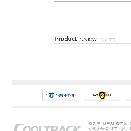
| 상품 후기
경기도 김포시 양촌읍 봉수
사업자등록번호:204-11-5