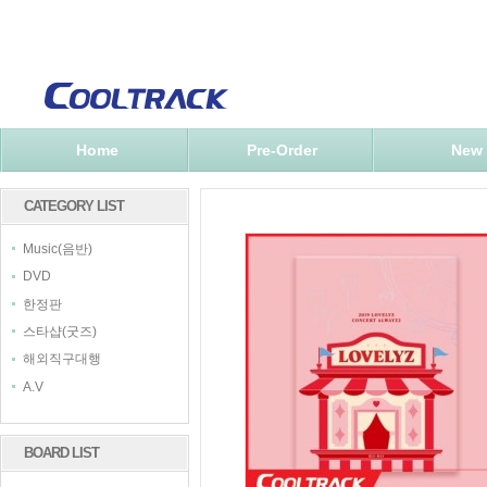
Home
Pre-Order
New
CATEGORY LIST
Music(음반)
DVD
한정판
스타샵(굿즈)
해외직구대행
A.V
BOARD LIST