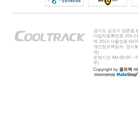
경기도 김포시 양촌읍 봉수
사업자등록번호:204-11-5
제 2013-서울성동-047
개인정보책임자: 정시화
게)
운영시간 AM 09:00 ~ P
무)
Copyright by
쿨트랙
All