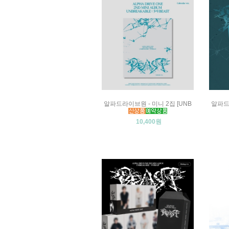
알파드라이브원 - 미니 2집 [UNB
알파드라
10,400원