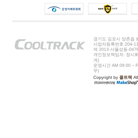
경기도 김포시 양촌읍 봉수
사업자등록번호:204-11-5
제 2013-서울성동-047
개인정보책임자: 정시화
게)
운영시간 AM 09:00 ~ P
무)
Copyright by
쿨트랙
All