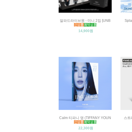
알파드라이브원 - 미니 2집 [UNB
Spl
14,900원
Calm 티파니 영 (TIFFANY YOUN
스트레이
22,300원