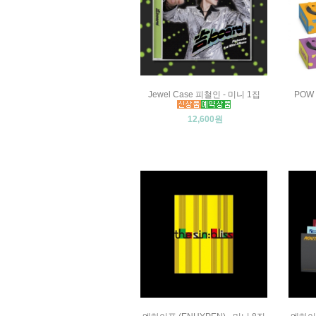
Jewel Case 피철인 - 미니 1집
POW (
12,600원