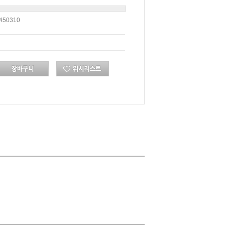
450310