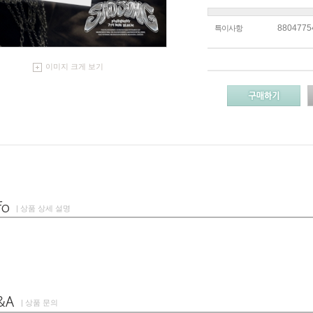
8804775
특이사항
이미지 크게 보기
| 상품 상세 설명
| 상품 문의