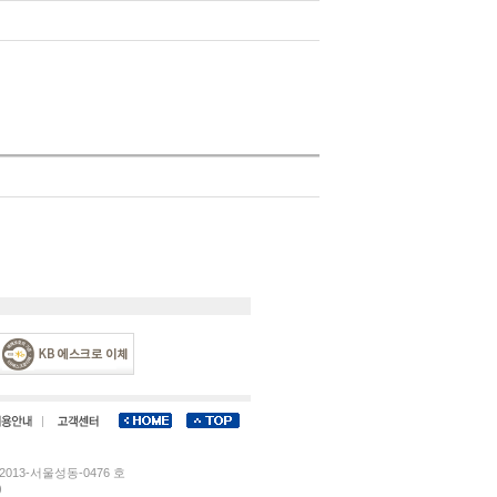
013-서울성동-0476 호
)