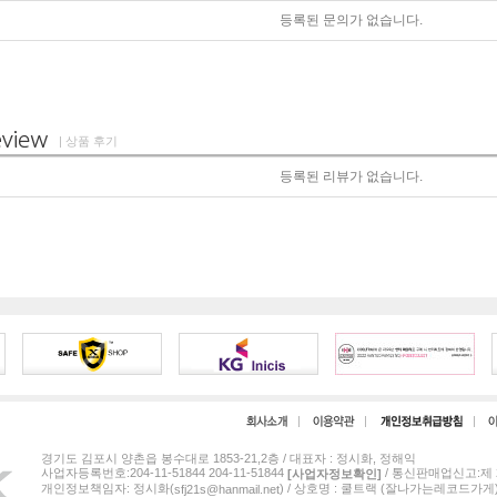
등록된 문의가 없습니다.
| 상품 후기
등록된 리뷰가 없습니다.
경기도 김포시 양촌읍 봉수대로 1853-21,2층 / 대표자 : 정시화, 정해익
사업자등록번호:204-11-51844 204-11-51844
/ 통신판매업신고:제 2
[사업자정보확인]
개인정보책임자: 정시화(
) / 상호명 : 쿨트랙 (잘나가는레코드가게
sfj21s@hanmail.net