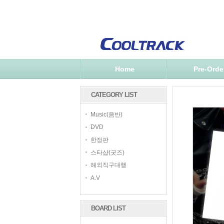
Home
Pre-Orde
CATEGORY LIST
Music(음반)
DVD
한정판
스타샵(굿즈)
해외직구대행
A.V
BOARD LIST