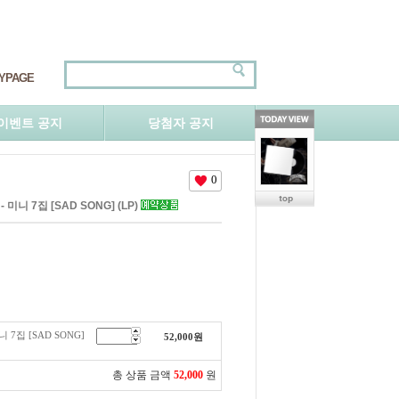
YPAGE
이벤트 공지
당첨자 공지
0
 미니 7집 [SAD SONG] (LP)
니 7집 [SAD SONG]
52,000
원
총 상품 금액
52,000
원