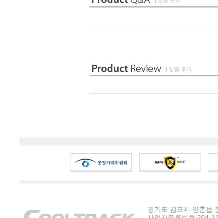
| 상품 문의
| 상품 후기
경기도 김포시 양촌읍 봉수
사업자등록번호:204-11-5