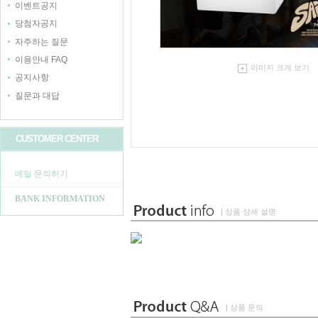
이벤트공지
당첨자공지
자주하는 질문
이용안내 FAQ
이미지 크게 보기
공지사항
질문과 대답
CUSTOMER CENTER
메일 문의하기
BANK INFORMATION
| 상품 상세 설명
| 상품 문의