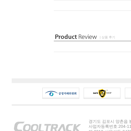
| 상품 후기
경기도 김포시 양촌읍 봉수
사업자등록번호:204-11-5