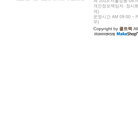
제 2013-서울성동-047
개인정보책임자: 정시화
게)
운영시간 AM 09:00 ~ P
무)
Copyright by
쿨트랙
All