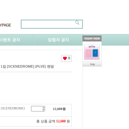
YPAGE
이벤트 공지
당첨자 공지
0
 1집 [SCENEDROME] (PLVE) 랜덤
 [SCENEDROME]
12,600
원
총 상품 금액
12,600
원