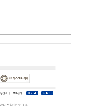
013-서울성동-0476 호
)