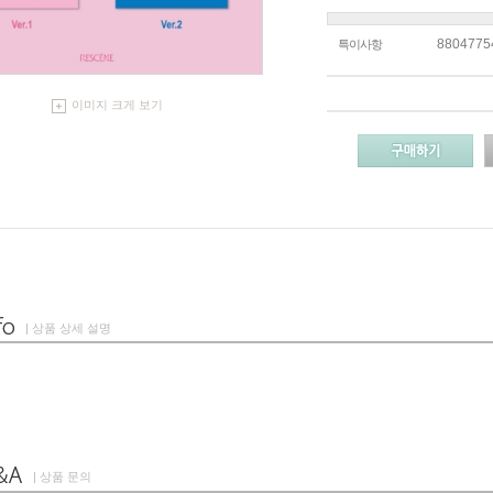
8804775
특이사항
이미지 크게 보기
| 상품 상세 설명
| 상품 문의