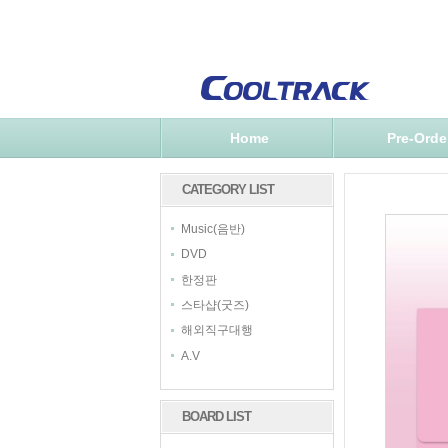
Home
Pre-Orde
CATEGORY LIST
Music(음반)
DVD
한정판
스타샵(굿즈)
해외직구대행
A.V
BOARD LIST