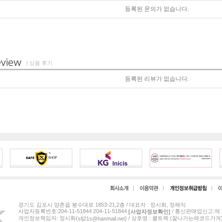
등록된 문의가 없습니다.
| 상품 후기
등록된 리뷰가 없습니다.
경기도 김포시 양촌읍 봉수대로 1853-21,2층 / 대표자 : 정시화, 정해익
사업자등록번호:204-11-51844 204-11-51844
/ 통신판매업신고:제 2
[사업자정보확인]
개인정보책임자: 정시화(
) / 상호명 : 쿨트랙 (잘나가는레코드가게
sfj21s@hanmail.net