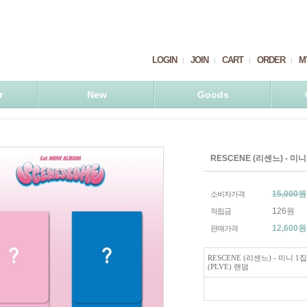
LOGIN
JOIN
CART
ORDER
M
r
New
Goods
RESCENE (리센느) - 미니
15,000원
소비자가격
126원
적립금
12,600
원
판매가격
RESCENE (리센느) - 미니 1집
(PLVE) 랜덤