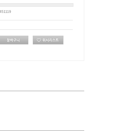
451119