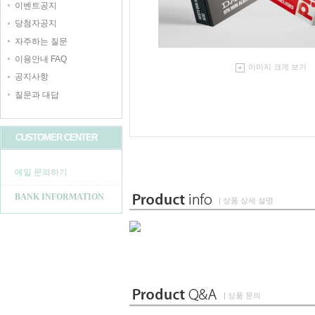
이벤트공지
당첨자공지
자주하는 질문
이용안내 FAQ
이미지 크게 보기
공지사항
질문과 대답
CUSTOMER CENTER
메일 문의하기
BANK INFORMATION
| 상품 상세 설명
| 상품 문의