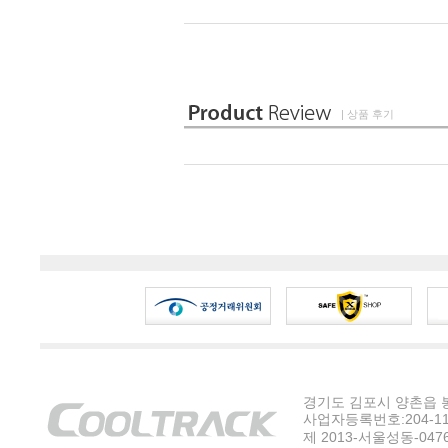
| 상품 후기
경기도 김포시 양촌읍 봉수
사업자등록번호:204-11-5
제 2013-서울성동-047