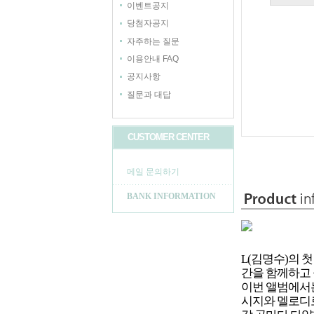
이벤트공지
당첨자공지
자주하는 질문
이용안내 FAQ
공지사항
질문과 대답
CUSTOMER CENTER
메일 문의하기
BANK INFORMATION
L(김명수)의 첫
간을 함께하고 
이번 앨범에서는
시지와 멜로디로