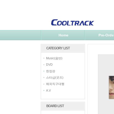
Home
Pre-Orde
CATEGORY LIST
Music(음반)
DVD
한정판
스타샵(굿즈)
해외직구대행
A.V
BOARD LIST