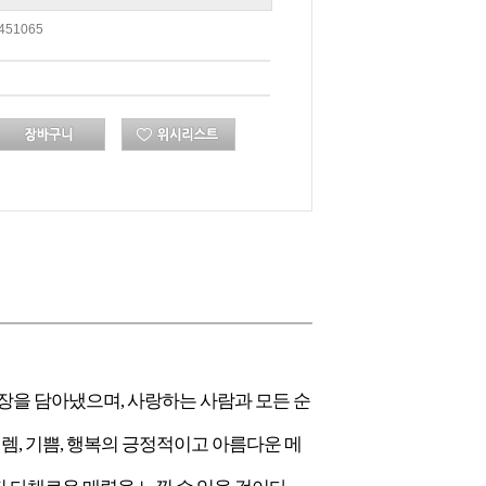
451065
와 성장을 담아냈으며, 사랑하는 사람과 모든 순
설렘, 기쁨, 행복의 긍정적이고 아름다운 메