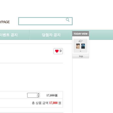
YPAGE
이벤트 공지
당첨자 공지
0
17,800
원
총 상품 금액
17,800
원