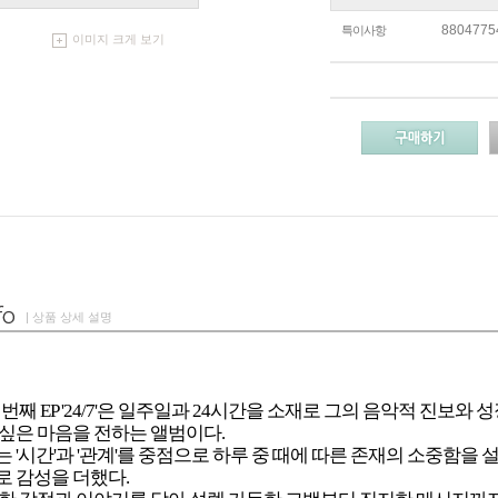
8804775
특이사항
이미지 크게 보기
| 상품 상세 설명
 번째 EP '24/7'은 일주일과 24시간을 소재로 그의 음악적 진보
싶은 마음을 전하는 앨범이다.
 '시간'과 '관계'를 중점으로 하루 중 때에 따른 존재의 소중함을 
 감성을 더했다.