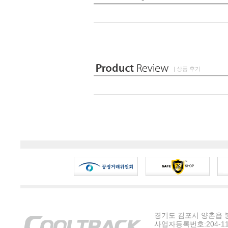
| 상품 후기
경기도 김포시 양촌읍 봉수
사업자등록번호:204-11-5