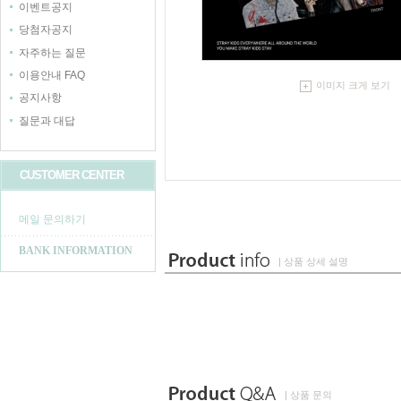
이벤트공지
당첨자공지
자주하는 질문
이용안내 FAQ
이미지 크게 보기
공지사항
질문과 대답
CUSTOMER CENTER
메일 문의하기
BANK INFORMATION
| 상품 상세 설명
| 상품 문의