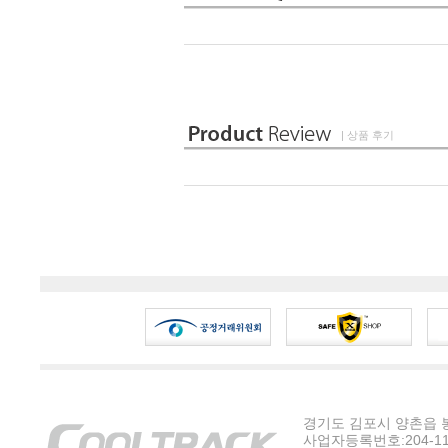
| 상품 후기
경기도 김포시 양촌읍 봉수
사업자등록번호:204-11-5