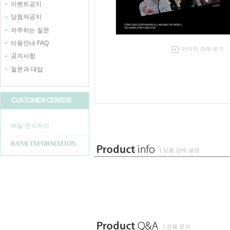
이벤트공지
당첨자공지
자주하는 질문
이용안내 FAQ
이미지 크게 보기
공지사항
질문과 대답
CUSTOMER CENTER
메일 문의하기
BANK INFORMATION
| 상품 상세 설명
| 상품 문의