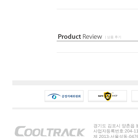
| 상품 후기
경기도 김포시 양촌읍 봉수
사업자등록번호:204-11-5
제 2013-서울성동-047