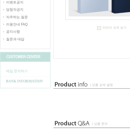
이벤트공지
당첨자공지
자주하는 질문
이용안내 FAQ
이미지 크게 보기
공지사항
질문과 대답
CUSTOMER CENTER
메일 문의하기
BANK INFORMATION
| 상품 상세 설명
| 상품 문의