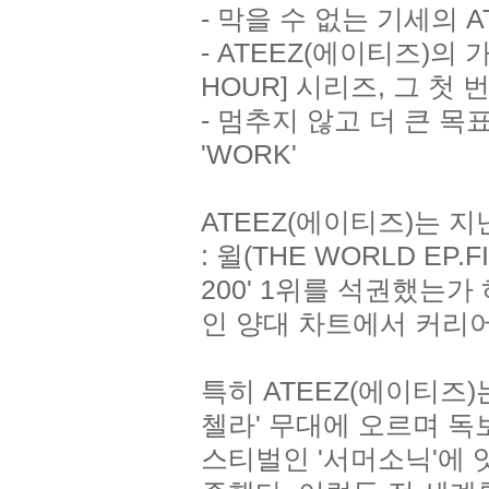
- 막을 수 없는 기세의 
- ATEEZ(에이티즈)의
HOUR] 시리즈, 그 첫
- 멈추지 않고 더 큰 목표
'WORK'
ATEEZ(에이티즈)는 지
: 윌(THE WORLD EP
200' 1위를 석권했는가
인 양대 차트에서 커리어
특히 ATEEZ(에이티즈
첼라' 무대에 오르며 독
스티벌인 '서머소닉'에 