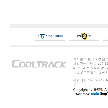
경기도 김포시 양촌읍 봉수
사업자등록번호:204-11-5
제 2013-서울성동-047
개인정보책임자: 정시화
게)
운영시간 AM 09:00 ~ P
무)
Copyright by
쿨트랙
All