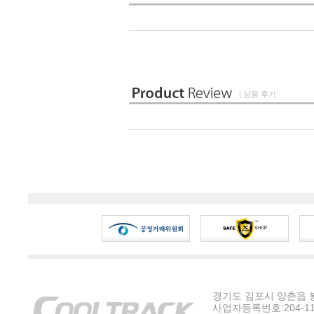
| 상품 후기
경기도 김포시 양촌읍 봉수
사업자등록번호:204-11-5