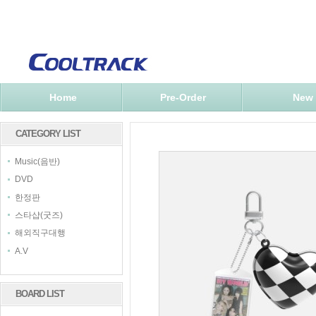
Home
Pre-Order
New
CATEGORY LIST
Music(음반)
DVD
한정판
스타샵(굿즈)
해외직구대행
A.V
BOARD LIST