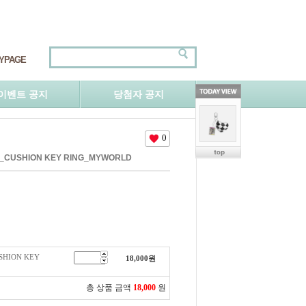
YPAGE
이벤트 공지
당첨자 공지
0
NA_CUSHION KEY RING_MYWORLD
USHION KEY
18,000
원
총 상품 금액
18,000
원