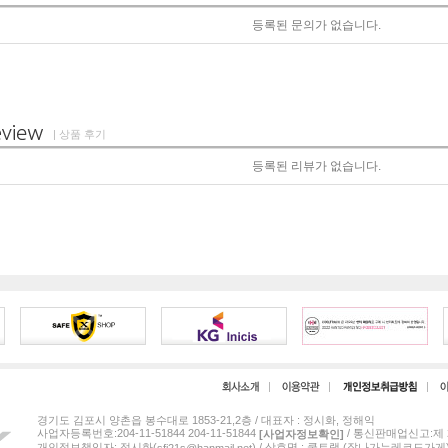
등록된 문의가 없습니다.
| 상품 후기
등록된 리뷰가 없습니다.
경기도 김포시 양촌읍 봉수대로 1853-21,2층 / 대표자 : 정시화, 정해익
사업자등록번호:204-11-51844 204-11-51844
/ 통신판매업신고:제 2
[사업자정보확인]
개인정보책임자: 정시화(
) / 상호명 : 쿨트랙 (잘나가는레코드가게
sfj21s@hanmail.net