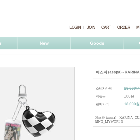
LOGIN
JOIN
CART
ORDER
M
r
New
Goods
에스파 (aespa) - KARI
18,000원
소비자가격
180원
적립금
18,000
원
판매가격
에스파 (aespa) - KARINA_C
RING_MYWORLD