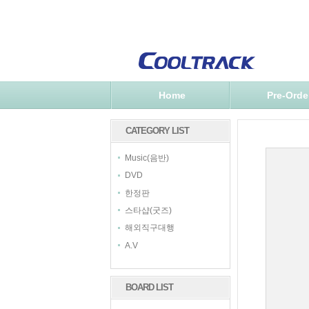
Home
Pre-Orde
CATEGORY LIST
Music(음반)
DVD
한정판
스타샵(굿즈)
해외직구대행
A.V
BOARD LIST