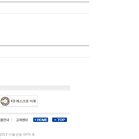
013-서울성동-0476 호
)