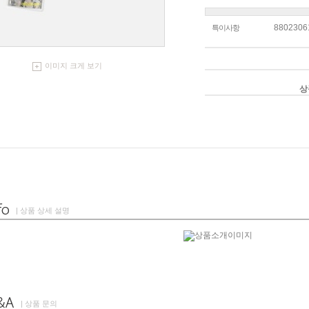
8802306
특이사항
이미지 크게 보기
상
| 상품 상세 설명
| 상품 문의