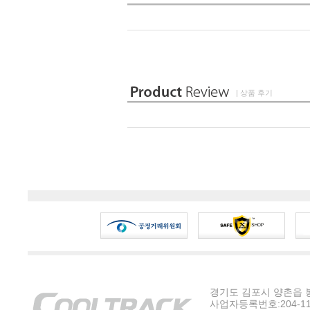
| 상품 후기
경기도 김포시 양촌읍 봉수
사업자등록번호:204-11-5