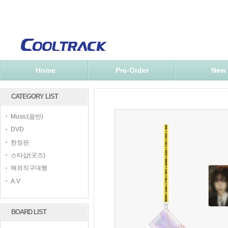
Home
Pre-Order
New
CATEGORY LIST
Music(음반)
DVD
한정판
스타샵(굿즈)
해외직구대행
A.V
BOARD LIST