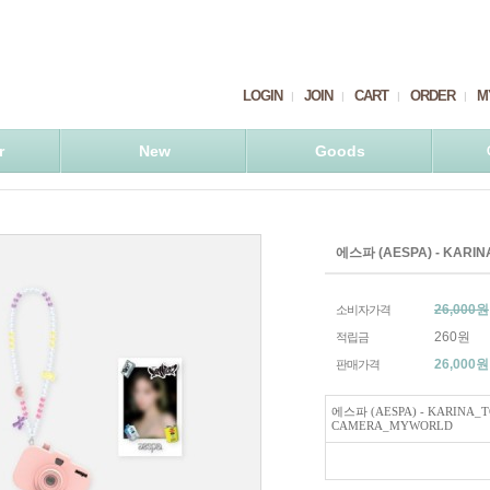
LOGIN
JOIN
CART
ORDER
M
r
New
Goods
에스파 (AESPA) - KARI
26,000원
소비자가격
260원
적립금
26,000
원
판매가격
에스파 (AESPA) - KARINA_
CAMERA_MYWORLD