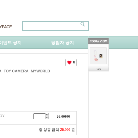
YPAGE
이벤트 공지
당첨자 공지
0
NA_TOY CAMERA_MYWORLD
TOY
26,000
원
총 상품 금액
26,000
원