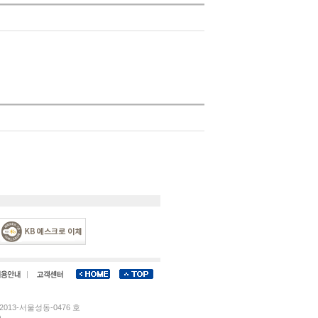
013-서울성동-0476 호
)