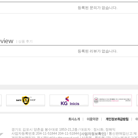
등록된 문의가 없습니다.
| 상품 후기
등록된 리뷰가 없습니다.
경기도 김포시 양촌읍 봉수대로 1853-21,2층 / 대표자 : 정시화, 정해익
사업자등록번호:204-11-51844 204-11-51844
/ 통신판매업신고:제 2
[사업자정보확인]
개인정보책임자: 정시화(
) / 상호명 : 쿨트랙 (잘나가는레코드가게
sfj21s@hanmail.net