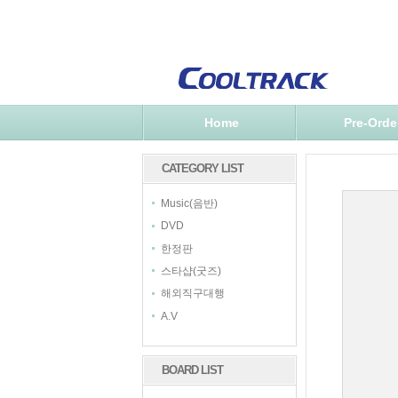
Home
Pre-Orde
CATEGORY LIST
Music(음반)
DVD
한정판
스타샵(굿즈)
해외직구대행
A.V
BOARD LIST