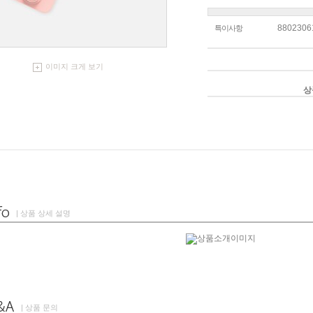
8802306
특이사항
이미지 크게 보기
상
| 상품 상세 설명
| 상품 문의