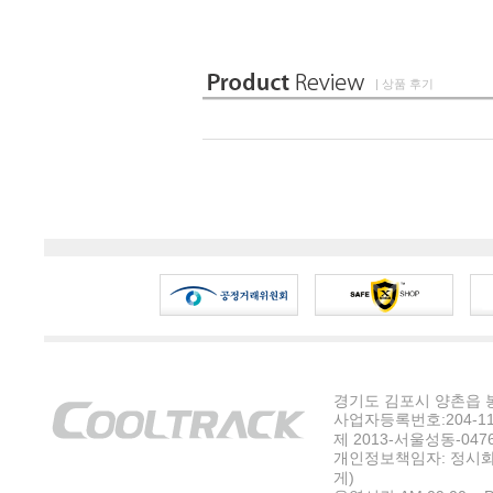
| 상품 후기
경기도 김포시 양촌읍 봉수
사업자등록번호:204-11-5
제 2013-서울성동-047
개인정보책임자: 정시화
게)