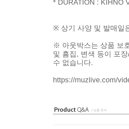
* DURATION : KIHNO V
※ 상기 사양 및 발매일
※ 아웃박스는 상품 보
및 흠집, 변색 등이 포
수 없습니다.
https://muzlive.com/v
| 상품 문의