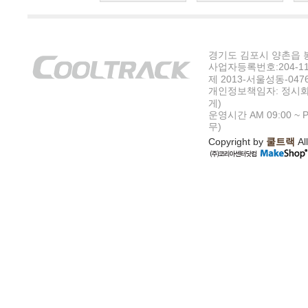
경기도 김포시 양촌읍 봉수
사업자등록번호:204-11-5
제 2013-서울성동-047
개인정보책임자: 정시화
게)
운영시간 AM 09:00 ~ P
무)
Copyright by
쿨트랙
All