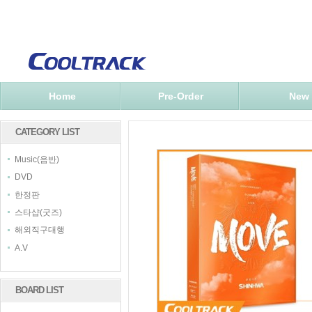
Home
Pre-Order
New
CATEGORY LIST
Music(음반)
DVD
한정판
스타샵(굿즈)
해외직구대행
A.V
BOARD LIST