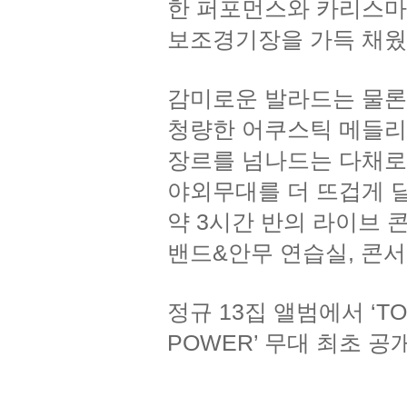
한 퍼포먼스와 카리스마로 
보조경기장을 가득 채웠
감미로운 발라드는 물
청량한 어쿠스틱 메들리
장르를 넘나드는 다채
야외무대를 더 뜨겁게 
약 3시간 반의 라이브 콘
밴드&안무 연습실, 콘서트 
정규 13집 앨범에서 ‘T
POWER’ 무대 최초 공개