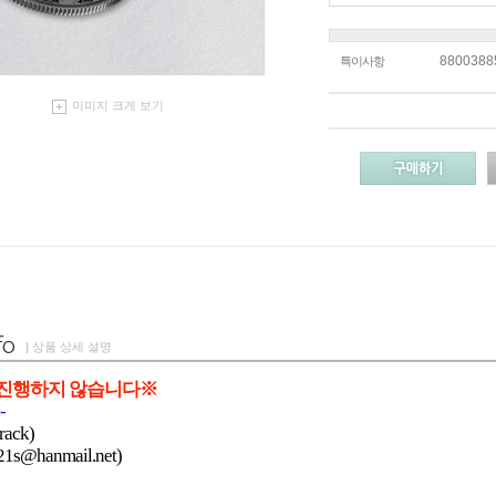
8800388
특이사항
이미지 크게 보기
| 상품 상세 설명
진행하지 않습니다※
-
ack)
@hanmail.net)