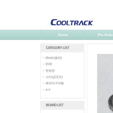
Home
Pre-Orde
CATEGORY LIST
Music(음반)
DVD
한정판
스타샵(굿즈)
해외직구대행
A.V
BOARD LIST