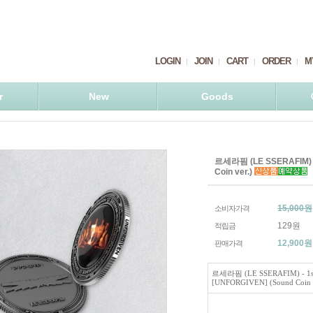
LOGIN
JOIN
CART
ORDER
M
r
New
Goods
르세라핌 (LE SSERAFIM) - 
Coin ver.)
15,000원
소비자가격
129원
적립금
12,900
원
판매가격
르세라핌 (LE SSERAFIM) - 1st
[UNFORGIVEN] (Sound Coin v