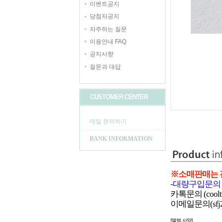
이벤트공지
당첨자공지
자주하는 질문
이용안내 FAQ
공지사항
질문과 대답
CUSTOMER CENTER
메일 문의하기
BANK INFORMATION
※소매판매는 
-대량구입문의 
카톡문의 (cooltr
이메일문의(sfj21s
[앨범 사양]