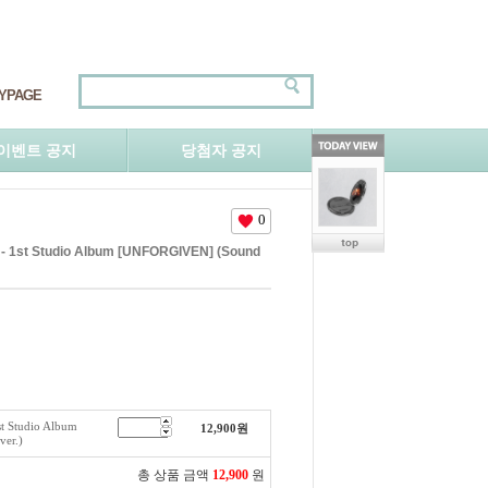
YPAGE
이벤트 공지
당첨자 공지
0
1st Studio Album [UNFORGIVEN] (Sound
 Studio Album
12,900
원
er.)
총 상품 금액
12,900
원