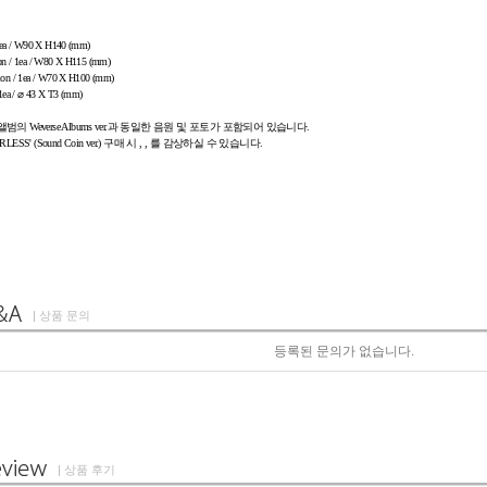
ea / W90 X H140 (mm)
n / 1ea / W80 X H115 (mm)
on / 1ea / W70 X H100 (mm)
ea / ⌀ 43 X T3 (mm)
는 각 앨범의 Weverse Albums ver.과 동일한 음원 및 포토가 포함되어 있습니다.
ARLESS' (Sound Coin ver.) 구매 시
,
,
를 감상하실 수 있습니다.
| 상품 문의
등록된 문의가 없습니다.
| 상품 후기