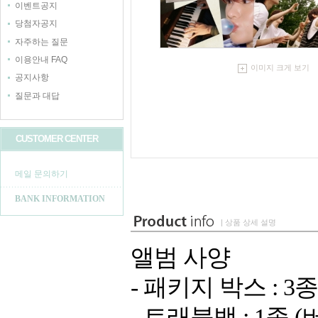
이벤트공지
당첨자공지
자주하는 질문
이용안내 FAQ
이미지 크게 보기
공지사항
질문과 대답
CUSTOMER CENTER
메일 문의하기
BANK INFORMATION
| 상품 상세 설명
앨범 사양
- 패키지 박스 : 3
- 트래블백 : 1종 