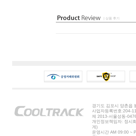
| 상품 후기
경기도 김포시 양촌읍 봉수
사업자등록번호:204-11-5
제 2013-서울성동-047
개인정보책임자: 정시화
게)
운영시간 AM 09:00 ~ P