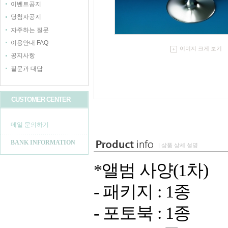
이벤트공지
당첨자공지
자주하는 질문
이용안내 FAQ
이미지 크게 보기
공지사항
질문과 대답
CUSTOMER CENTER
메일 문의하기
BANK INFORMATION
| 상품 상세 설명
*앨범 사양(1차)
- 패키지 : 1종
- 포토북 : 1종