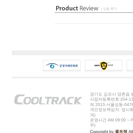
| 상품 후기
경기도 김포시 양촌읍 봉수
사업자등록번호:204-11-5
제 2013-서울성동-047
개인정보책임자: 정시화
게)
운영시간 AM 09:00 ~ P
무)
Copyright by
쿨트랙
All