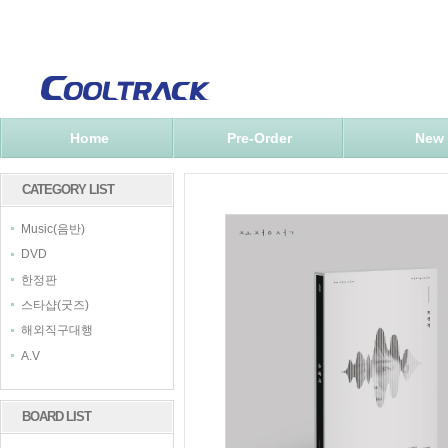
Home
Pre-Order
New
CATEGORY LIST
Music(음반)
DVD
한정판
스타샵(굿즈)
해외직구대행
A.V
BOARD LIST