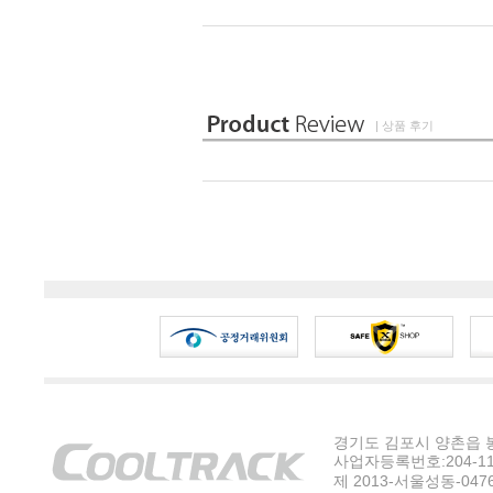
| 상품 후기
경기도 김포시 양촌읍 봉수
사업자등록번호:204-11-5
제 2013-서울성동-047