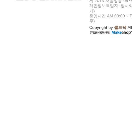
제 2013-서울성동-047
개인정보책임자: 정시화
게)
운영시간 AM 09:00 ~ P
무)
Copyright by
쿨트랙
All