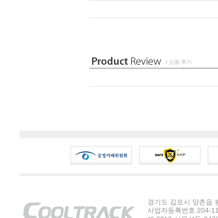
| 상품 후기
경기도 김포시 양촌읍 봉수
사업자등록번호:204-11-5