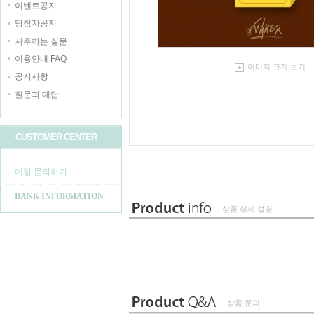
이벤트공지
당첨자공지
자주하는 질문
이용안내 FAQ
이미지 크게 보기
공지사항
질문과 대답
CUSTOMER CENTER
메일 문의하기
BANK INFORMATION
| 상품 상세 설명
| 상품 문의