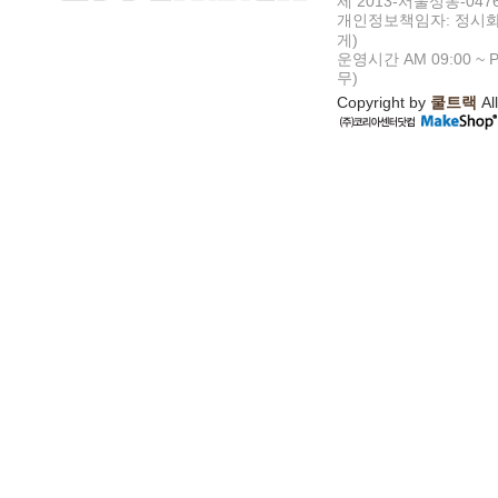
제 2013-서울성동-047
개인정보책임자: 정시화
게)
운영시간 AM 09:00 ~ P
무)
Copyright by
쿨트랙
All