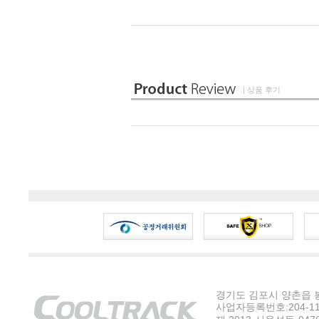
| 상품 후기
경기도 김포시 양촌읍 봉수
사업자등록번호:204-11-5