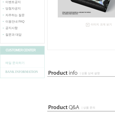
이벤트공지
당첨자공지
자주하는 질문
이용안내 FAQ
이미지 크게 보기
공지사항
질문과 대답
CUSTOMER CENTER
메일 문의하기
BANK INFORMATION
| 상품 상세 설명
| 상품 문의