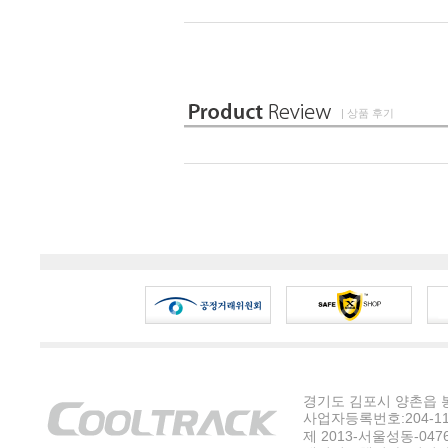
| 상품 후기
경기도 김포시 양촌읍 봉수
사업자등록번호:204-11-5
제 2013-서울성동-047