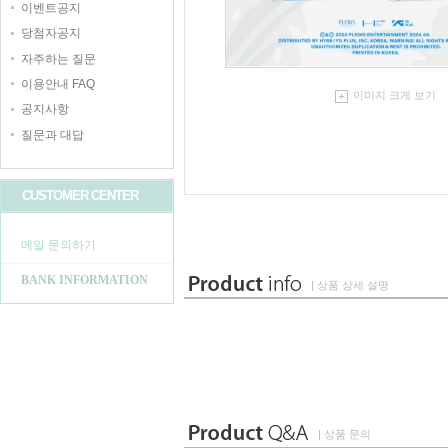
이벤트공지
당첨자공지
자주하는 질문
이용안내 FAQ
이미지 크게 보기
공지사항
질문과 대답
CUSTOMER CENTER
메일 문의하기
BANK INFORMATION
| 상품 상세 설명
| 상품 문의