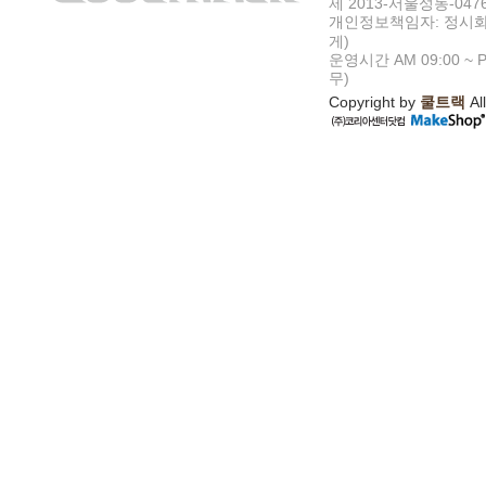
제 2013-서울성동-047
개인정보책임자: 정시화
게)
운영시간 AM 09:00 ~ P
무)
Copyright by
쿨트랙
All