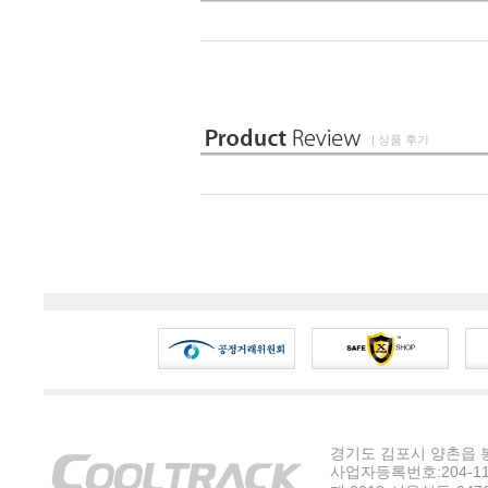
| 상품 후기
경기도 김포시 양촌읍 봉수
사업자등록번호:204-11-5