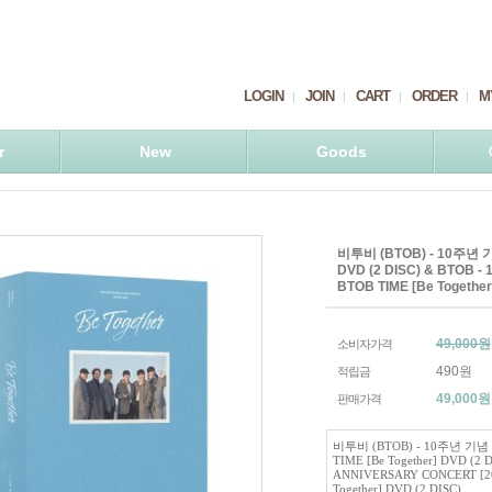
LOGIN
JOIN
CART
ORDER
M
r
New
Goods
비투비 (BTOB) - 10주년 기념
DVD (2 DISC) & BTOB 
BTOB TIME [Be Together
49,000원
소비자가격
490원
적립금
49,000
원
판매가격
비투비 (BTOB) - 10주년 기념 
TIME [Be Together] DVD (2 
ANNIVERSARY CONCERT [20
Together] DVD (2 DISC)