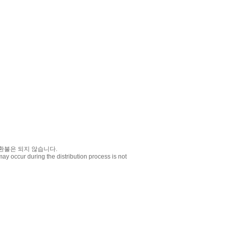
 환불은 되지 않습니다.
ay occur during the distribution process is not