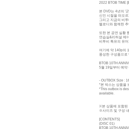
2022 BTOB TIME
본 DVD는 4년의 
신인 시절을 떠오르게 
그리고 지금의 비투비를
멜로디와 함께한 추
또한 본 공연 실황 
연습실&리허설 메이
비투비 특유의 유머
여기에 약 140p의
풍성한 구성품으로 
BTOB 10TH ANNIV
5월 19일부터 예약 
- OUTBOX Size : 
*본 박스는 상품을 
*This outbox is des
available.
※본 상품에 포함된 
※사이즈 및 구성 
[CONTENTS]
(DISC 01)
BTOB 10TH ANNIV