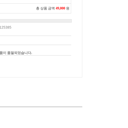
총 상품 금액
49,000
원
125385
품이 품절되었습니다.