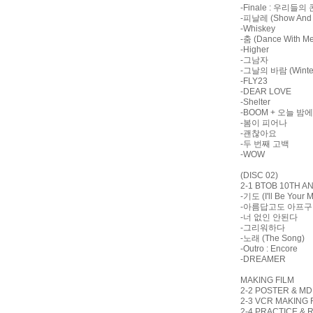
-Finale : 우리들
-피날레 (Show And 
-Whiskey
-춤 (Dance With Me
-Higher
-그남자
-그날의 바람 (Winter 
-FLY23
-DEAR LOVE
-Shelter
-BOOM + 오늘 밤에 (
-봄이 피어나
-괜찮아요
-두 번째 고백
-WOW
(DISC 02)
2-1 BTOB 10TH A
-기도 (I'll Be Your 
-아름답고도 아프
-너 없인 안된다
-그리워하다
-노래 (The Song)
-Outro : Encore
-DREAMER
MAKING FILM
2-2 POSTER & MD
2-3 VCR MAKING 
2-4 PRACTICE &