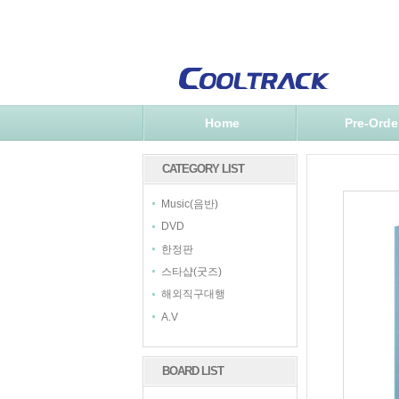
Home
Pre-Orde
CATEGORY LIST
Music(음반)
DVD
한정판
스타샵(굿즈)
해외직구대행
A.V
BOARD LIST