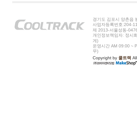
경기도 김포시 양촌읍 봉수
사업자등록번호:204-11-5
제 2013-서울성동-047
개인정보책임자: 정시화
게)
운영시간 AM 09:00 ~ P
무)
Copyright by
쿨트랙
All