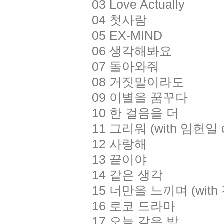
03 Love Actually
04 첫사람
05 EX-MIND
06 생각해봐요
07 돌아와줘
08 거짓말이라도
09 이별을 꿈꾸다
10 한 걸음을 더
11 그리워 (with 임헌일 
12 사랑해
13 끝이야
14 같은 생각
15 너만을 느끼며 (with
16 로코 드라마
17 오늘 같은 밤