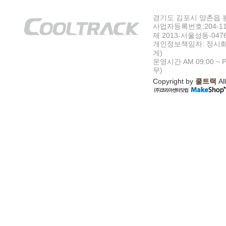
경기도 김포시 양촌읍 봉수
사업자등록번호:204-11-5
제 2013-서울성동-047
개인정보책임자: 정시화
게)
운영시간 AM 09:00 ~ P
무)
Copyright by
쿨트랙
All